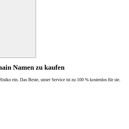
main Namen zu kaufen
isiko ein. Das Beste, unser Service ist zu 100 % kostenlos für sie.