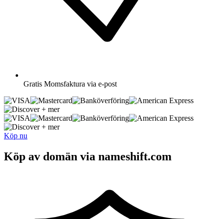
Gratis
Momsfaktura via e-post
+ mer
+ mer
Köp nu
Köp av domän via nameshift.com